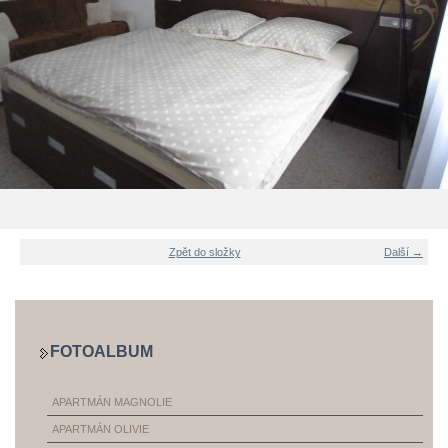
Zpět do složky
Další →
FOTOALBUM
APARTMÁN MAGNOLIE
APARTMÁN OLIVIE