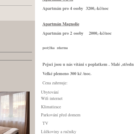
Apartmán pro 4 osoby 
Apartmán Magnolie
Apartmán pro 2 osoby 2000,-kč/noc
postýlka zdarma
Pejsci jsou u nás vítáni s poplatkem . Malé ,stře
Velké plemeno 300 kč /noc.
Cena zahrnuje:
Ubytování
Wifi internet
Klimatizace
Parkování před domem
TV
Lůžkoviny a ručníky