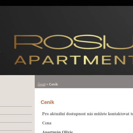
Úvod
»
Ceník
Ceník
Pro aktuální dostupnost nás můžete kontaktovat t
Cena
Apartmán Olivie