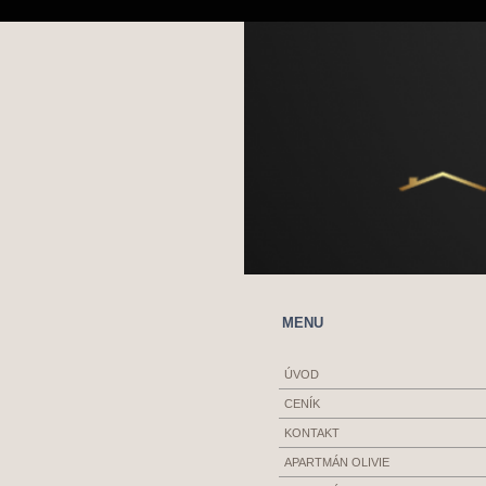
MENU
ÚVOD
CENÍK
KONTAKT
APARTMÁN OLIVIE