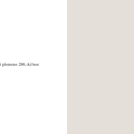
3200,-kč/noc
dní plemeno 200,-kč/noc