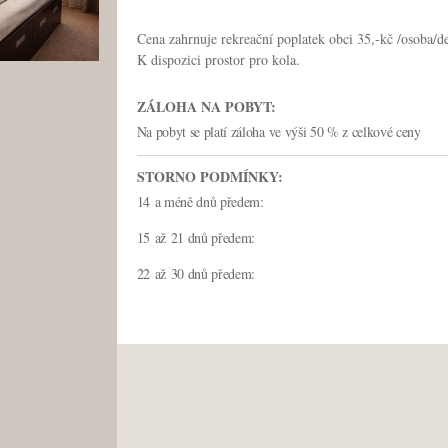
Cena zahrnuje rekreační poplatek obci 35,-kč /osoba/d
K dispozici prostor pro kola.
ZÁLOHA NA POBYT:
Na pobyt se platí záloha ve výši 50 % z celkové ceny
STORNO PODMÍNKY:
14 a méně dnů předem:
15 až 21 dnů předem:
22 až 30 dnů předem: