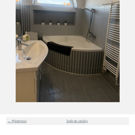
← Předchozí
Zpět do složky