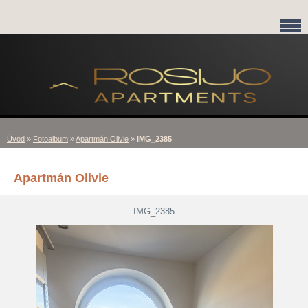
Úvod
»
Fotoalbum
»
Apartmán Olivie
»
IMG_2385
Apartmán Olivie
IMG_2385