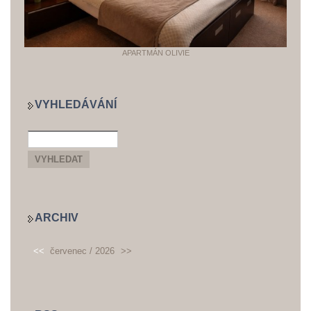
APARTMÁN OLIVIE
VYHLEDÁVÁNÍ
ARCHIV
<<
červenec / 2026
>>