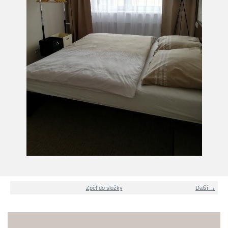
Zpět do složky
Další →