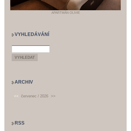
APARTMÁN OLIVIE
VYHLEDÁVÁNÍ
ARCHIV
<<
červenec / 2026
>>
RSS