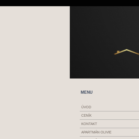
MENU
ÚVOD
CENÍK
KONTAKT
APARTMÁN OLIVIE